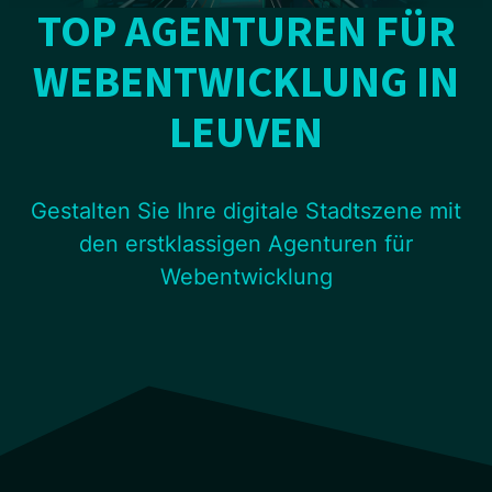
TOP AGENTUREN FÜR
WEBENTWICKLUNG IN
LEUVEN
Gestalten Sie Ihre digitale Stadtszene mit
den erstklassigen Agenturen für
Webentwicklung