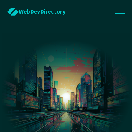
WebDevDirectory