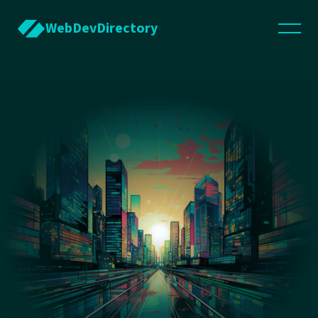
WebDevDirectory