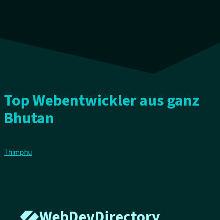
Top Webentwickler aus ganz
Bhutan
Thimphu
WebDevDirectory