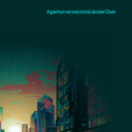
Agenturverzeichnis
Länder
Über