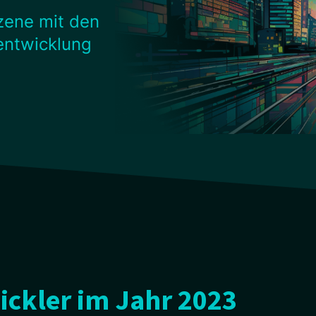
szene mit den
entwicklung
ckler im Jahr 2023