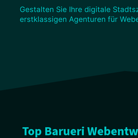
Gestalten Sie Ihre digitale Stadt
erstklassigen Agenturen für Web
Top Barueri Webentwi