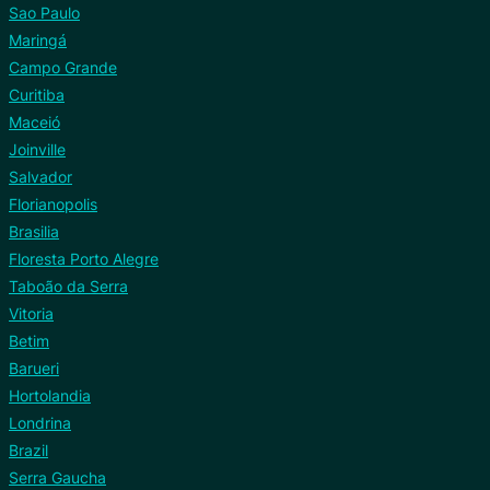
Sao Paulo
Maringá
Campo Grande
Curitiba
Maceió
Joinville
Salvador
Florianopolis
Brasilia
Floresta Porto Alegre
Taboão da Serra
Vitoria
Betim
Barueri
Hortolandia
Londrina
Brazil
Serra Gaucha