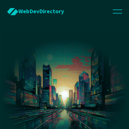
WebDevDirectory