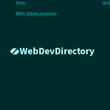
Aires
de 
Mehr Städte anzeigen
WebDevDirectory