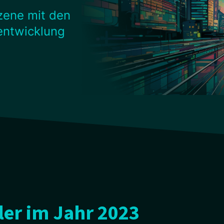
szene mit den
entwicklung
er im Jahr 2023