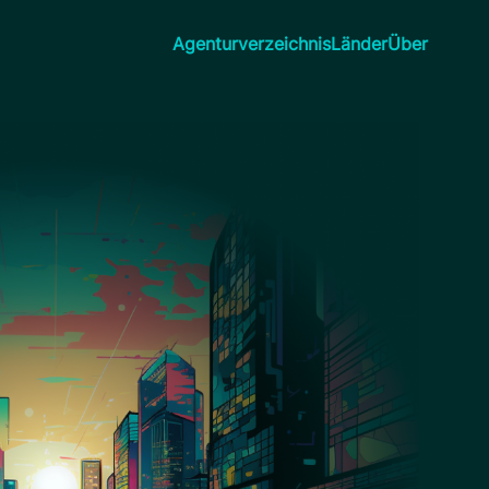
Agenturverzeichnis
Länder
Über