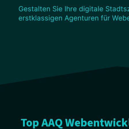
Gestalten Sie Ihre digitale Stadt
erstklassigen Agenturen für Web
Top AAQ Webentwickl