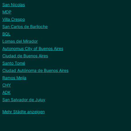
San Nicolas
MDP
Villa Crespo
San Carlos de Bariloche
BQL
Lomas del Mirador
Autonomus City of Buenos Aires
Ciudad de Buenos Aires
Santo Tomé
Ciudad Autónoma de Buenos Aires
Ramos Mejía
CHY
ADK
San Salvador de Jujuy
Mehr Städte anzeigen