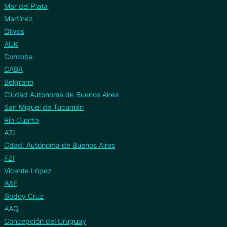
Mar del Plata
Martínez
Olivos
AUK
Cordoba
CABA
Belgrano
Ciudad Autonoma de Buenos Aires
San Miguel de Tucumán
Río Cuarto
AZI
Cdad. Autónoma de Buenos Aires
FZI
Vicente López
AAF
Godoy Cruz
AAQ
Concepción del Uruguay