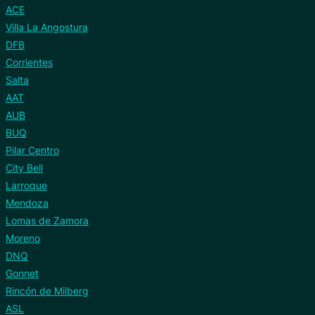
ACE
Villa La Angostura
DFB
Corrientes
Salta
AAT
AUB
BUQ
Pilar Centro
City Bell
Larroque
Mendoza
Lomas de Zamora
Moreno
DNQ
Gonnet
Rincón de Milberg
ASL