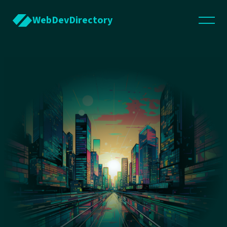
WebDevDirectory