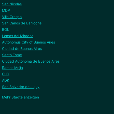
San Nicolas
MDP
Villa Crespo
San Carlos de Bariloche
BQL
Lomas del Mirador
Autonomus City of Buenos Aires
Ciudad de Buenos Aires
Santo Tomé
Ciudad Autónoma de Buenos Aires
Ramos Mejía
CHY
ADK
San Salvador de Jujuy
Mehr Städte anzeigen