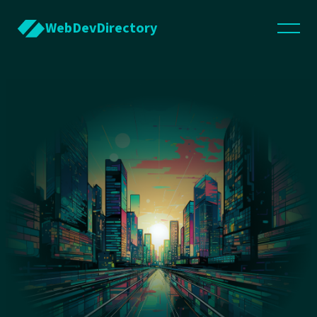
WebDevDirectory