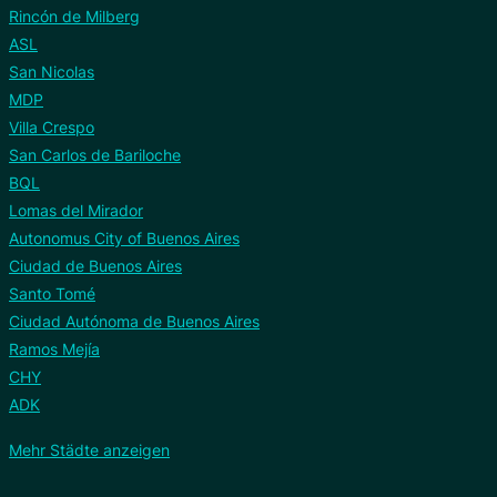
Rincón de Milberg
ASL
San Nicolas
MDP
Villa Crespo
San Carlos de Bariloche
BQL
Lomas del Mirador
Autonomus City of Buenos Aires
Ciudad de Buenos Aires
Santo Tomé
Ciudad Autónoma de Buenos Aires
Ramos Mejía
CHY
ADK
Mehr Städte anzeigen