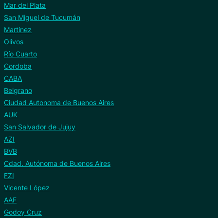
Mar del Plata
San Miguel de Tucumán
Martínez
Olivos
Río Cuarto
Cordoba
CABA
Belgrano
Ciudad Autonoma de Buenos Aires
AUK
San Salvador de Jujuy
AZI
BVB
Cdad. Autónoma de Buenos Aires
FZI
Vicente López
AAF
Godoy Cruz