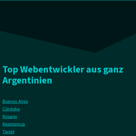
Top Webentwickler aus ganz
Argentinien
Buenos Aires
Córdoba
Rosario
Resistencia
Tandil