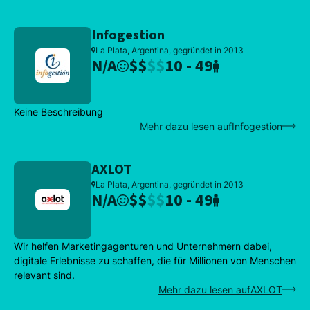
Infogestion
La Plata, Argentina, gegründet in 2013
N/A
$
$
$
$
10 - 49
Keine Beschreibung
Mehr dazu lesen aufInfogestion
AXLOT
La Plata, Argentina, gegründet in 2013
N/A
$
$
$
$
10 - 49
Wir helfen Marketingagenturen und Unternehmern dabei,
digitale Erlebnisse zu schaffen, die für Millionen von Menschen
relevant sind.
Mehr dazu lesen aufAXLOT