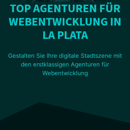
TOP AGENTUREN FÜR
WEBENTWICKLUNG IN
LA PLATA
Gestalten Sie Ihre digitale Stadtszene mit
den erstklassigen Agenturen für
Webentwicklung