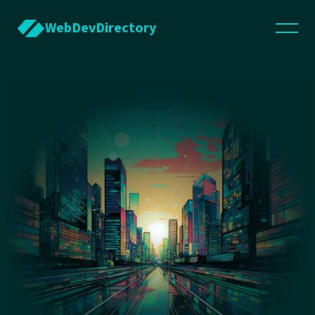
WebDevDirectory