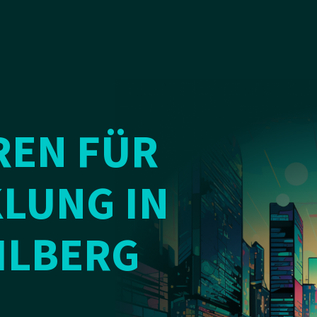
REN FÜR
LUNG IN
ILBERG