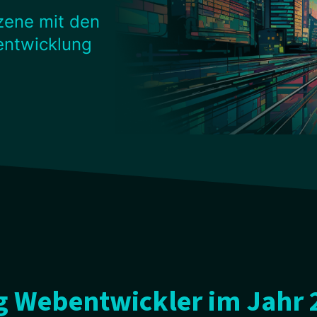
szene mit den
entwicklung
g Webentwickler im Jahr 