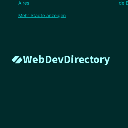
Aires
de 
Mehr Städte anzeigen
WebDevDirectory