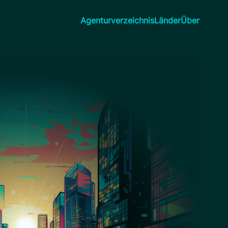
Agenturverzeichnis
Länder
Über