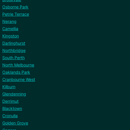
Osborne Park
Petrie Terrace
Nerang
Camellia
Kingston
Darlinghurst
Northbridge
South Perth
North Melbourne
Oaklands Park
Cranbourne West
Kilburn
Glendenning
Derrimut
Blacktown
Cronulla
Golden Grove