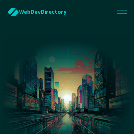
WebDevDirectory