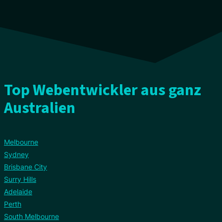
Top Webentwickler aus ganz
Australien
Melbourne
Sydney
Brisbane City
Surry Hills
Adelaide
Perth
South Melbourne