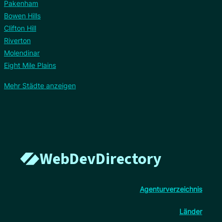
Pakenham
Bowen Hills
Clifton Hill
Riverton
Molendinar
Eight Mile Plains
Mehr Städte anzeigen
WebDevDirectory
Agenturverzeichnis
Länder