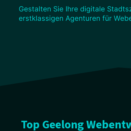
Gestalten Sie Ihre digitale Stadt
erstklassigen Agenturen für Web
Top Geelong Webentw