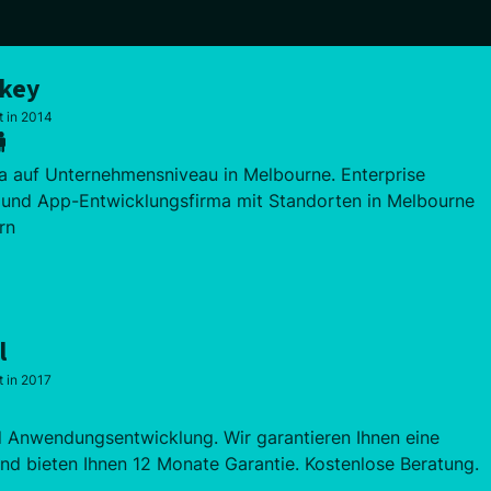
nkey
t in 2014
a auf Unternehmensniveau in Melbourne. Enterprise
 und App-Entwicklungsfirma mit Standorten in Melbourne
rn
l
t in 2017
d Anwendungsentwicklung. Wir garantieren Ihnen eine
und bieten Ihnen 12 Monate Garantie. Kostenlose Beratung.