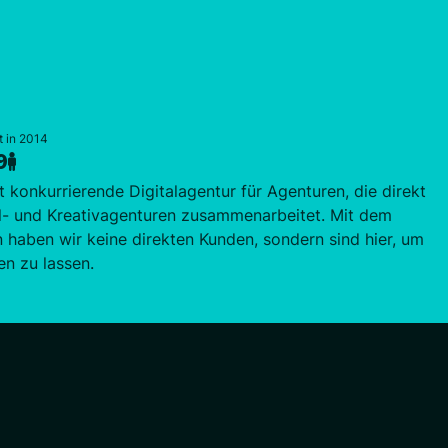
t in 2014
9
 konkurrierende Digitalagentur für Agenturen, die direkt
al- und Kreativagenturen zusammenarbeitet. Mit dem
n haben wir keine direkten Kunden, sondern sind hier, um
n zu lassen.