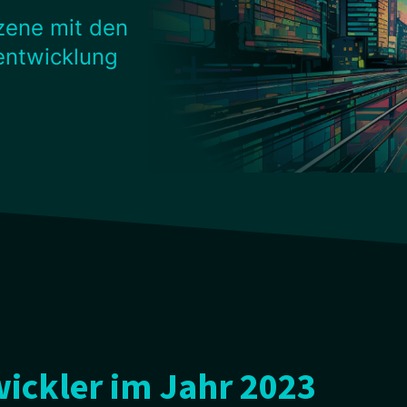
szene mit den
entwicklung
ickler im Jahr 2023