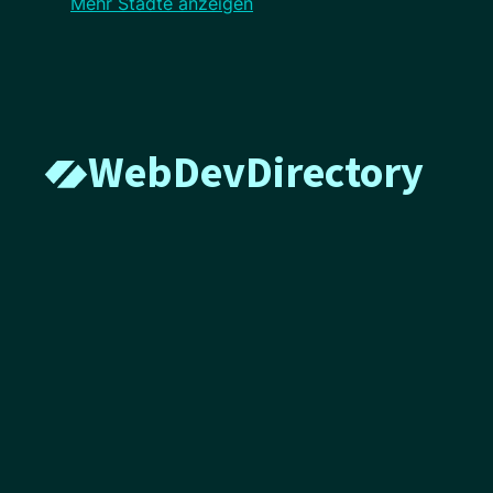
Mehr Städte anzeigen
WebDevDirectory