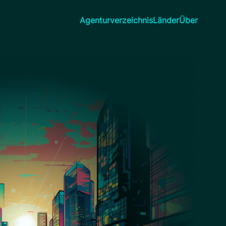
Agenturverzeichnis
Länder
Über