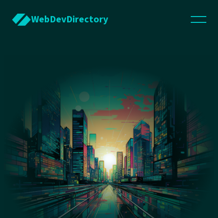
WebDevDirectory