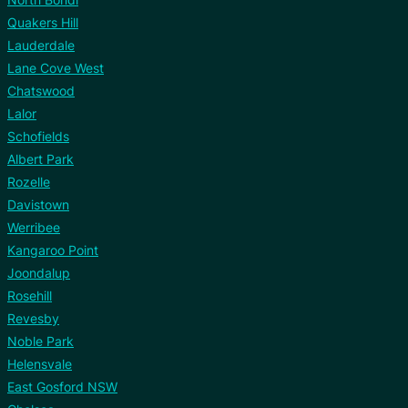
Quakers Hill
Lauderdale
Lane Cove West
Chatswood
Lalor
Schofields
Albert Park
Rozelle
Davistown
Werribee
Kangaroo Point
Joondalup
Rosehill
Revesby
Noble Park
Helensvale
East Gosford NSW