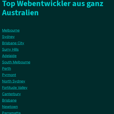
Top Webentwickler aus ganz
Australien
Melbourne
Sydney
Brisbane City
Surry Hills
Adelaide
South Melbourne
Perth
Pyrmont
North Sydney
Fortitude Valley
Canterbury
Brisbane
Newtown
Parramatta