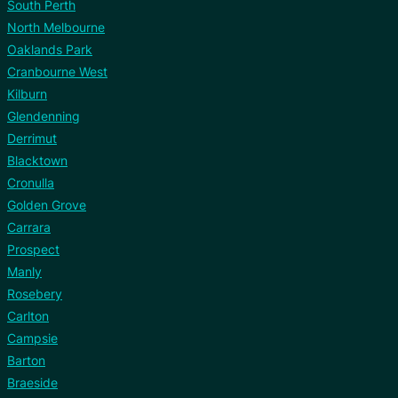
South Perth
North Melbourne
Oaklands Park
Cranbourne West
Kilburn
Glendenning
Derrimut
Blacktown
Cronulla
Golden Grove
Carrara
Prospect
Manly
Rosebery
Carlton
Campsie
Barton
Braeside