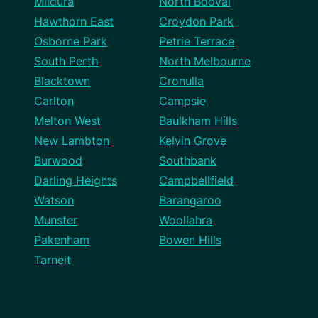
Mildura
North Booval
Hawthorn East
Croydon Park
Osborne Park
Petrie Terrace
South Perth
North Melbourne
Blacktown
Cronulla
Carlton
Campsie
Melton West
Baulkham Hills
New Lambton
Kelvin Grove
Burwood
Southbank
Darling Heights
Campbellfield
Watson
Barangaroo
Munster
Woollahra
Pakenham
Bowen Hills
Tarneit