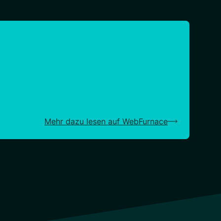
Mehr dazu lesen auf WebFurnace