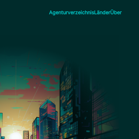
Agenturverzeichnis
Länder
Über