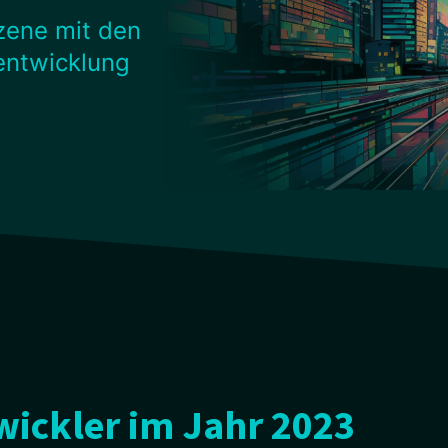
szene mit den
entwicklung
ickler im Jahr 2023