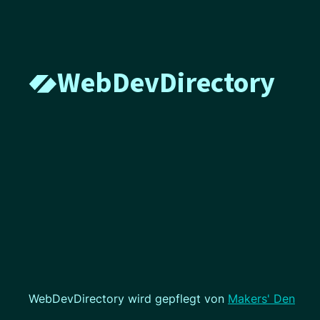
WebDevDirectory
WebDevDirectory wird gepflegt von
Makers' Den