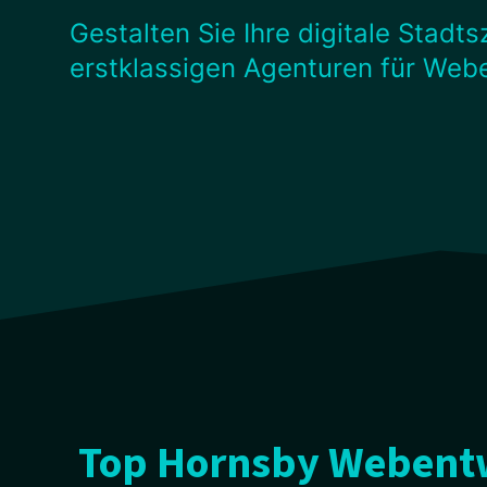
Gestalten Sie Ihre digitale Stadt
erstklassigen Agenturen für Web
Top Hornsby Webentw