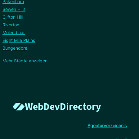
Pakenham
Bowen Hills
Clifton Hill
Riverton
Molendinar
Eight Mile Plains
Bungendore
Mehr Städte anzeigen
WebDevDirectory
Agenturverzeichnis