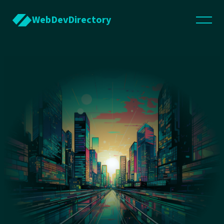
WebDevDirectory