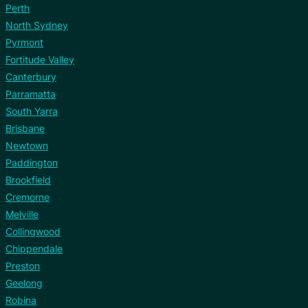
Perth
North Sydney
Pyrmont
Fortitude Valley
Canterbury
Parramatta
South Yarra
Brisbane
Newtown
Paddington
Brookfield
Cremorne
Melville
Collingwood
Chippendale
Preston
Geelong
Robina