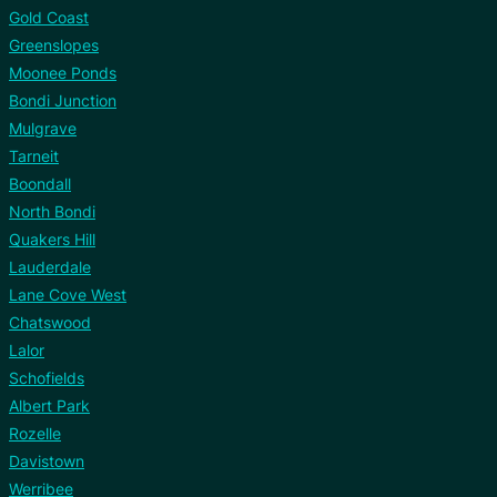
Gold Coast
Greenslopes
Moonee Ponds
Bondi Junction
Mulgrave
Tarneit
Boondall
North Bondi
Quakers Hill
Lauderdale
Lane Cove West
Chatswood
Lalor
Schofields
Albert Park
Rozelle
Davistown
Werribee