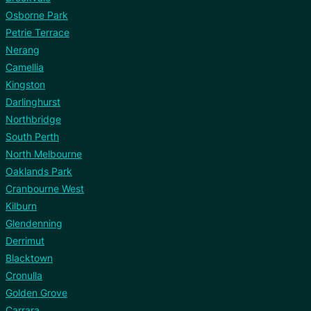
Osborne Park
Petrie Terrace
Nerang
Camellia
Kingston
Darlinghurst
Northbridge
South Perth
North Melbourne
Oaklands Park
Cranbourne West
Kilburn
Glendenning
Derrimut
Blacktown
Cronulla
Golden Grove
Carrara