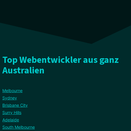
Top Webentwickler aus ganz
Australien
Melbourne
Sydney
Brisbane City
Surry Hills
Adelaide
South Melbourne